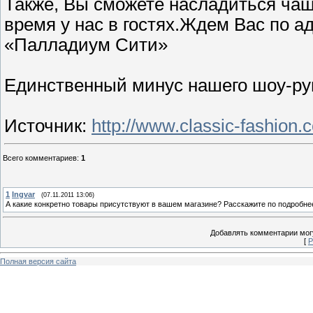
Также, Вы сможете насладиться чаш
время у нас в гостях.Ждем Вас по адр
«Палладиум Сити»
Единственный минус нашего шоу-рума
Источник
:
http://www.classic-fashio
Всего комментариев
:
1
1
Ingvar
(07.11.2011 13:06)
А какие конкретно товары присутствуют в вашем магазине? Расскажите по подробнее
Добавлять комментарии могу
[
Р
Полная версия сайта